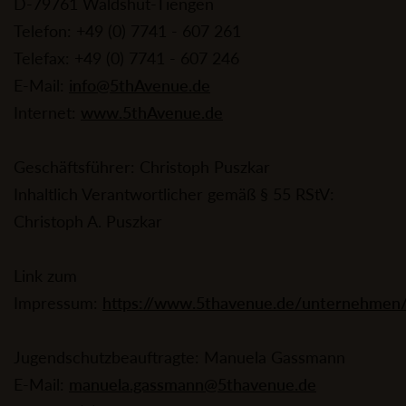
D-79761 Waldshut-Tiengen
Telefon: +49 (0) 7741 - 607 261
Telefax: +49 (0) 7741 - 607 246
E-Mail:
info@5thAvenue.de
Internet:
www.5thAvenue.de
Geschäftsführer: Christoph Puszkar
Inhaltlich Verantwortlicher gemäß § 55 RStV:
Christoph A. Puszkar
Link zum
Impressum:
https://www.5thavenue.de/unternehmen
Jugendschutzbeauftragte: Manuela Gassmann
E-Mail:
manuela.gassmann@5thavenue.de