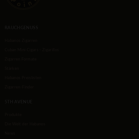
RAUCHGENUSS
Habanos Zigarren
Cuban Mini Cigars - Zigarillos
Zigarren Formate
Stärken
Habanos Preislisten
Zigarren-Finder
5TH AVENUE
Produkte
Die Welt der Habanos
News