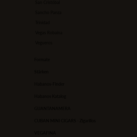
San Cristóbal
Sancho Panza
Trinidad
Vegas Robaina
Vegueros
Formate
Stärken
Habanos-Finder
Habanos Katalog
GUANTANAMERA
CUBAN MINI CIGARS - Zigarillos
VEGAFINA