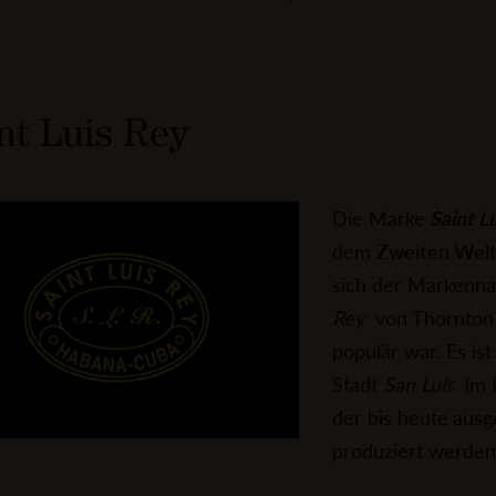
nt Luis Rey
Die Marke
Saint L
dem
Zweiten Welt
sich der Markenn
Rey
von Thornton W
populär war. Es is
Stadt
San Luis
im 
der bis heute
ausg
produziert werden