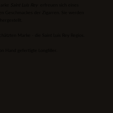
Marke
Saint Luis Rey
erfreuen sich eines
ven Geschmackes der Zigarren. Sie werden
ergestellt.
hätzten Marke - die Saint Luis Rey Regios.
on Hand gefertigte Longfiller.