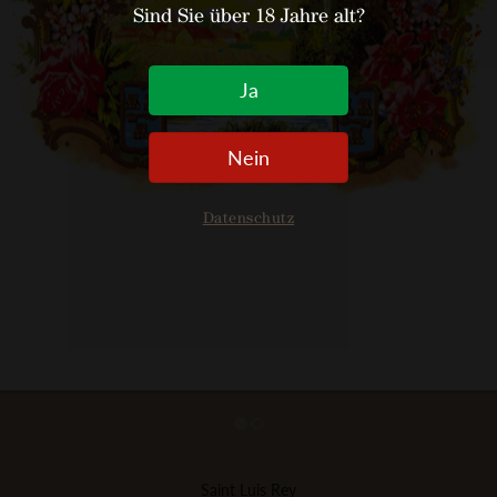
Sind Sie über 18 Jahre alt?
Ja
Nein
Datenschutz
Saint Luis Rey