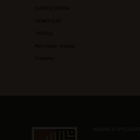
FLOR DE COPÁN
HENRY CLAY
CAPITOL
Non Cuban - Katalog
Preislisten
HABANOS SPECIALIS