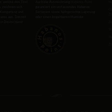
, welche den Titel
Auch die Auszeichnung
Habanos Point
Ha
, zeichnen sich
garantiert ein umfassendes Habanos-
Cu
e Kompetenz und
Sortiment sowie fachgerechte Lagerung
Zi
banos aus. Derzeit
oder einen begehbaren Humidor.
 in Deutschland
Zi
St
Ha
Zi