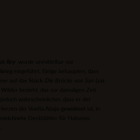
uis Rey
wurde unmittelbar vor
krieg
eingeführt. Einige behaupten, dass
ame auf das
Stück
Die Brücke von San Luis
ilder bezieht, das zur damaligen Zeit
t jedoch wahrscheinlicher, dass er der
Herzen der Vuelta Abajo
gewidmet
ist, in
ezeichnete
Deckblätter für Habanos
.