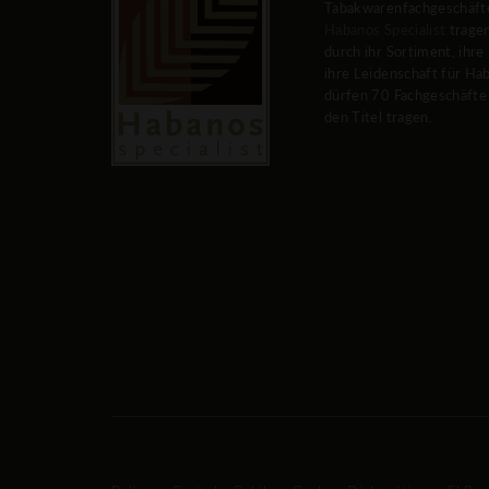
Tabakwarenfachgeschäfte
Habanos Specialist
tragen
durch ihr Sortiment, ihr
ihre Leidenschaft für Ha
dürfen 70 Fachgeschäfte
den Titel tragen.