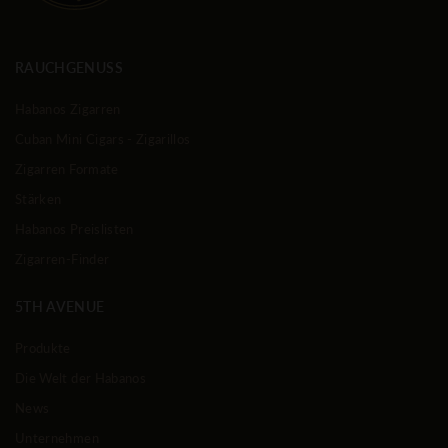
RAUCHGENUSS
Habanos Zigarren
Cuban Mini Cigars - Zigarillos
Zigarren Formate
Stärken
Habanos Preislisten
Zigarren-Finder
5TH AVENUE
Produkte
Die Welt der Habanos
News
Unternehmen