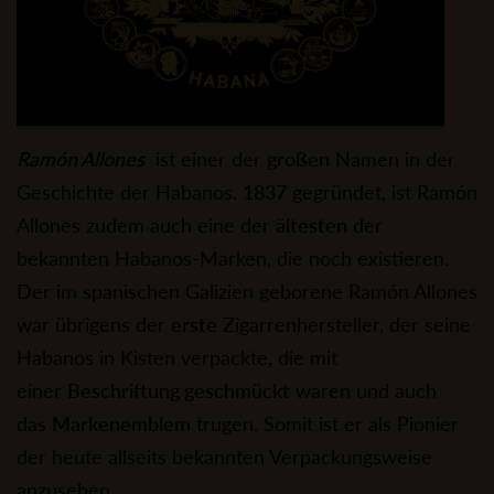
Ramón Allones
ist einer der
großen
Namen in der
Geschichte der Habanos.
1837
gegründet, ist Ramón
Allones zudem auch eine der
ältesten
der
bekannten Habanos-Marken, die noch existieren.
Der im spanischen Galizien geborene Ramón Allones
war übrigens der
erste
Zigarrenhersteller, der seine
Habanos in Kisten verpackte, die mit
einer
Beschriftung geschmückt
waren und auch
das
Markenemblem
trugen. Somit ist er als Pionier
der heute allseits bekannten Verpackungsweise
anzusehen.