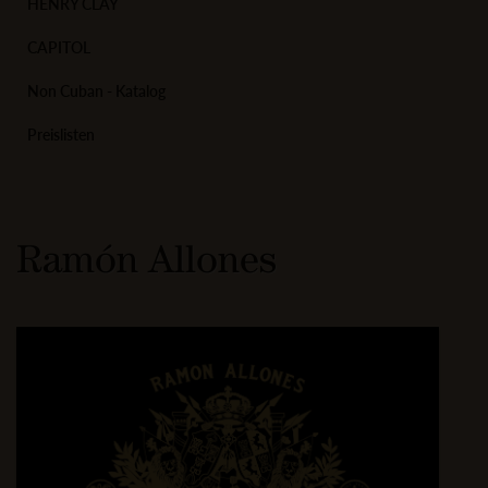
HENRY CLAY
CAPITOL
Non Cuban - Katalog
Preislisten
Ramón Allones
Image