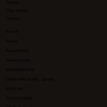
Trinidad
Vegas Robaina
Vegueros
Formate
Stärken
Habanos-Finder
Habanos Katalog
GUANTANAMERA
CUBAN MINI CIGARS - Zigarillos
VEGAFINA
FLOR DE COPÁN