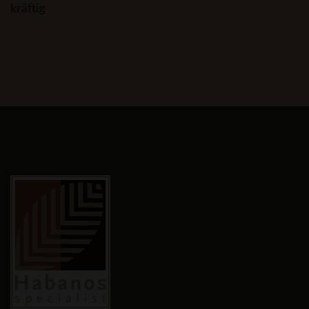
kräftig