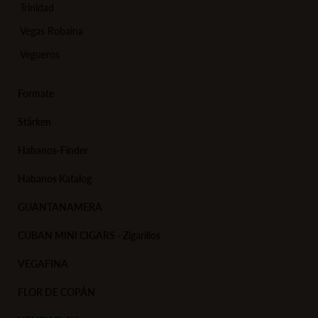
Trinidad
Vegas Robaina
Vegueros
Formate
Stärken
Habanos-Finder
Habanos Katalog
GUANTANAMERA
CUBAN MINI CIGARS - Zigarillos
VEGAFINA
FLOR DE COPÁN