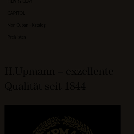
HENRY CLAY
CAPITOL
Non Cuban - Katalog
Preislisten
H.Upmann – exzellente
Qualität seit 1844
Image