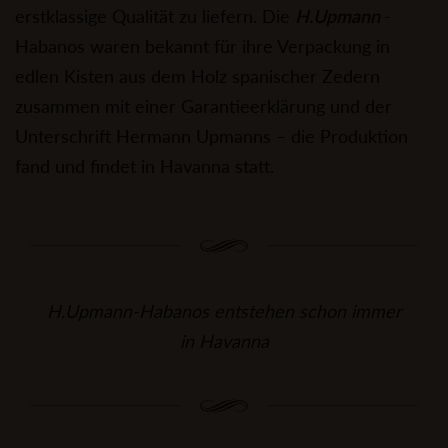
erstklassige Qualität zu liefern. Die
H.Upmann
-
Habanos waren bekannt für ihre Verpackung in
edlen Kisten aus dem Holz spanischer Zedern
zusammen mit einer Garantieerklärung und der
Unterschrift Hermann Upmanns – die Produktion
fand und findet in Havanna statt.
H.Upmann-Habanos entstehen schon immer
in Havanna