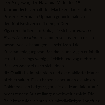
Der Siegeszug der Havanna Mitte des
19.
Jahrhunderts
verhalf der Marke zu dauerhafter
Präsenz. Hermann Upmann gehörte bald zu
den
fünf Besitzern
mit den
größten
Zigarrenfabriken
auf Kuba, die sich zur
Havana
Brand Association
zusammenschlossen, um sich
besser vor
Fälschungen
zu
schützen
. Die
Zusammenlegung von Bankhaus und Zigarrenfabrik
verlief allerdings wenig glücklich und zog mehrere
Besitzerwechsel nach sich, doch
die
Qualität
stimmte stets und die etablierte Marke
blieb erhalten. Dazu haben sicher auch die vielen
Goldmedaillen beigetragen, die die Manufaktur auf
bedeutenden Ausstellungen weltweit erhielt. Die
Beliebtheit der leichten bis mittelkräftigen Longfiller